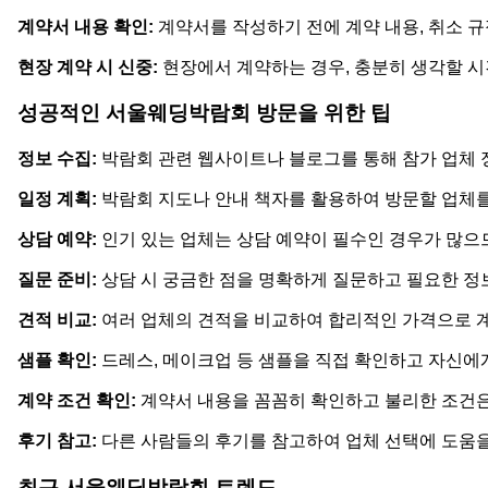
계약서 내용 확인:
계약서를 작성하기 전에 계약 내용, 취소 규정
현장 계약 시 신중:
현장에서 계약하는 경우, 충분히 생각할 시
성공적인 서울웨딩박람회 방문을 위한 팁
정보 수집:
박람회 관련 웹사이트나 블로그를 통해 참가 업체 정
일정 계획:
박람회 지도나 안내 책자를 활용하여 방문할 업체를
상담 예약:
인기 있는 업체는 상담 예약이 필수인 경우가 많으
질문 준비:
상담 시 궁금한 점을 명확하게 질문하고 필요한 정
견적 비교:
여러 업체의 견적을 비교하여 합리적인 가격으로 
샘플 확인:
드레스, 메이크업 등 샘플을 직접 확인하고 자신에
계약 조건 확인:
계약서 내용을 꼼꼼히 확인하고 불리한 조건은
후기 참고:
다른 사람들의 후기를 참고하여 업체 선택에 도움을
최근 서울웨딩박람회 트렌드