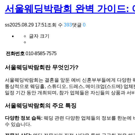
서울웨딩박람회 완벽 가이드: 
ss
2025.08.29 17:51
조회 수
393
댓글
0
글자 크기
전화번호
010-8585-7575
서울웨딩박람회란 무엇인가?
서울웨딩박람회는 결혼을 앞둔 예비 신혼부부들에게 다양한 웨딩
통상적으로 웨딩홀, 스튜디오, 드레스, 메이크업(스드메) 업체
일정 기간 동안 개최되며, 참가 업체들은 자신들의 상품과 서
서울웨딩박람회의 주요 특징
다양한 정보 습득:
웨딩 관련 다양한 업체들의 정보를 한눈에 비
수 있습니다.