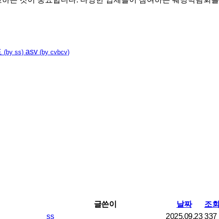
드
asv
(by ss)
(by cvbcv)
글쓴이
날짜
조회
ss
2025.09.23
337