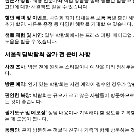
전문가 상담:
웨딩 전문가와 직접 상담을 통해 궁금한 점을 해결
고민에 대한 해결책도 얻을 수 있습니다.
할인 혜택 및 이벤트:
박람회 참가 업체들은 보통 특별 할인 혜
추가 할인, 사은품 증정 등 다양한 혜택을 기대할 수 있습니다.
샘플 체험 및 시연:
일부 박람회에서는 드레스 피팅, 메이크업 
도움을 받을 수 있습니다.
서울웨딩박람회 참가 전 준비 사항
사전 조사:
방문 전에 원하는 스타일이나 예산을 미리 정해두는
다.
방문 예약:
인기 있는 박람회는 사전 예약이 필수인 경우가 많
편안한 복장:
박람회는 규모가 크고 많은 사람들이 방문하므로 
는 것이 좋습니다.
필기도구 및 메모장:
상담 내용이나 기억해야 할 정보를 기록할
는 데 도움이 됩니다.
동행인:
혼자 방문하는 것보다 친구나 가족과 함께 방문하는 것