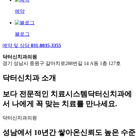
예약
블로그
예약 및 상담
031-8035-3355
닥터신치과의원
경기 성남시 중원구 갈마치로288번길 14 A동 1층 127호
닥터신치과 소개
보다 전문적인 치료시스템
닥터신치과에
서 나에게
꼭 맞는 치료를 만나세요.
닥터신치과의원
성남에서 10년간 쌓아온
신뢰도 높은 수준