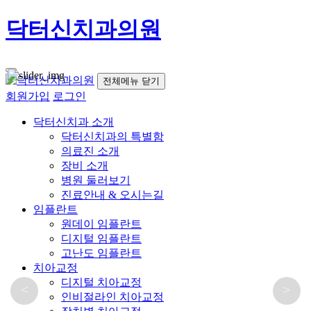
닥터신치과의원
전체메뉴 닫기
회원가입
로그인
닥터신치과 소개
닥터신치과의 특별함
의료진 소개
장비 소개
병원 둘러보기
진료안내 & 오시는길
임플란트
원데이 임플란트
디지털 임플란트
고난도 임플란트
치아교정
디지털 치아교정
인비절라인 치아교정