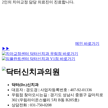
2인의 치아교정 담당 의료진이 진료합니다.
메인 바로가기
▶▶
닥터(Dr.)신치과
대표자 : 경도경 | 사업자등록번호 : 407-92-01336
우림점 찾아오시는길 : 경기도 성남시 중원구 갈마치로
302 (우림라이온스밸리 5차 B동 B205호)
상담전화 : 031-750-0208