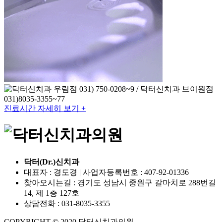
진료시간 자세히 보기 +
닥터(Dr.)신치과
대표자 : 경도경 | 사업자등록번호 : 407-92-01336
찾아오시는길 : 경기도 성남시 중원구 갈마치로 288번길
14, 제 1층 127호
상담전화 : 031-8035-3355
COPYRIGHT © 2020 닥터신치과의원