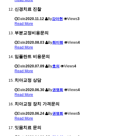
신경치료 진찰
Date
2020.11.12
By
강아현
Views
3
Read More
부분교정비용문의
Date
2020.08.03
By
최미령
Views
4
Read More
임플란트 비용문의
Date
2020.07.09
By
호의
Views
4
Read More
치아교정 상담
Date
2020.06.30
By
권명희
Views
4
Read More
치아교정 장치 가격문의
Date
2020.06.24
By
권명희
Views
5
Read More
잇몸치료 문의