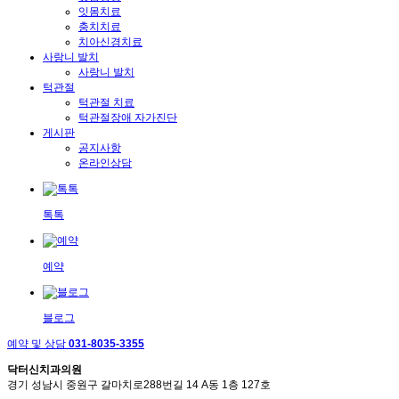
잇몸치료
충치치료
치아신경치료
사랑니 발치
사랑니 발치
턱관절
턱관절 치료
턱관절장애 자가진단
게시판
공지사항
온라인상담
톡톡
예약
블로그
예약 및 상담
031-8035-3355
닥터신치과의원
경기 성남시 중원구 갈마치로288번길 14 A동 1층 127호