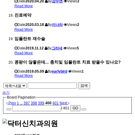
Date
2020.04.20
By
강수연
Views
3
Read More
진료예약
Date
2020.03.18
By
이나라
Views
2
Read More
임플란트 재수술
Date
2019.11.12
By
그리네
Views
5
Read More
콩팓이 않좋은데... 충치및 임플란트 치료 받을수 있나요?
Date
2019.05.09
By
earlybird
Views
1
Read More
검색
쓰기
Board Pagination
Prev
1
...
397
398
399
400
401
Next
/ 401
GO