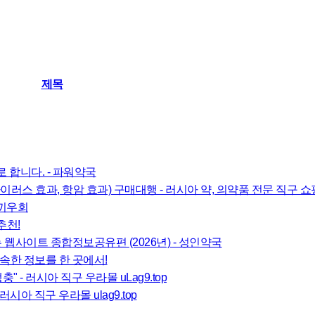
제목
 합니다. - 파워약국
항바이러스 효과, 항암 효과) 구매대행 - 러시아 약, 의약품 전문 직구 
토끼우회
추천!
웹사이트 종합정보공유편 (2026년) - 성인약국
한 정보를 한 곳에서!
 - 러시아 직구 우라몰 uLag9.top
시아 직구 우라몰 ulag9.top