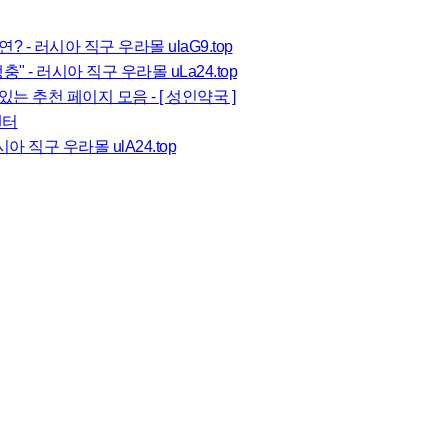
 - 러시아 직구 우라몰 ulaG9.top
 - 러시아 직구 우라몰 uLa24.top
 추천 페이지 모음 - [ 성인약국 ]
센터
 직구 우라몰 ulA24.top