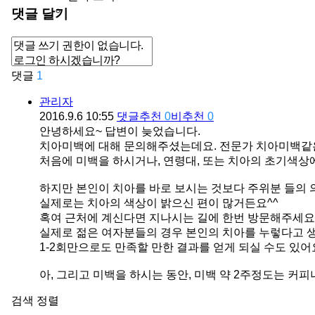
댓글 달기
댓글
1
관리자
2016.9.6 10:55
댓글
추천
0
비추천
0
안녕하세요~ 답변이 늦었습니다.
치아미백에 대해 문의해주셨는데요. 전문가 치아미백같은 
처음에 미백을 하시거나, 연령대, 또는 치아의 초기색상에
하지만 본인이 치아를 바로 보시는 것보다 주위분 들의
실제로는 치아의 색상이 밝으신 편이 많거든요^^
혹여 근처에 계신다면 지나시는 길에 한번 방문해주세요
실제로 젊은 여자분들의 경우 본인의 치아를 누렇다고 
1-2회만으로도 만족할 만한 결과를 얻게 되실 수도 있어
아, 그리고 미백을 하시는 동안, 미백 약 2주정도는 커
검색
정렬