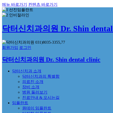
메뉴 바로가기
컨텐츠 바로가기
닥터신치과의원 Dr. Shin dental c
회원가입
로그인
닥터신치과의원 Dr. Shin dental clinic
닥터신치과 소개
닥터신치과의 특별함
의료진 소개
장비 소개
병원 둘러보기
진료안내 & 오시는길
임플란트
원데이 임플란트