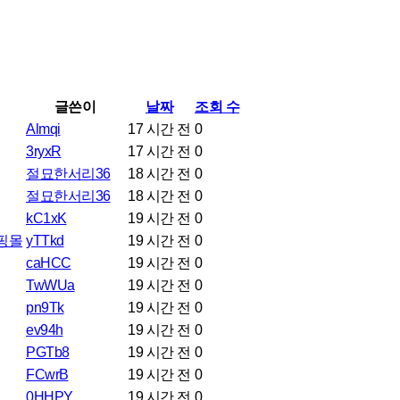
글쓴이
날짜
조회 수
Almqi
17 시간 전
0
3ryxR
17 시간 전
0
절묘한서리36
18 시간 전
0
절묘한서리36
18 시간 전
0
kC1xK
19 시간 전
0
쇼핑몰
yTTkd
19 시간 전
0
caHCC
19 시간 전
0
TwWUa
19 시간 전
0
pn9Tk
19 시간 전
0
ev94h
19 시간 전
0
PGTb8
19 시간 전
0
FCwrB
19 시간 전
0
0HHPY
19 시간 전
0