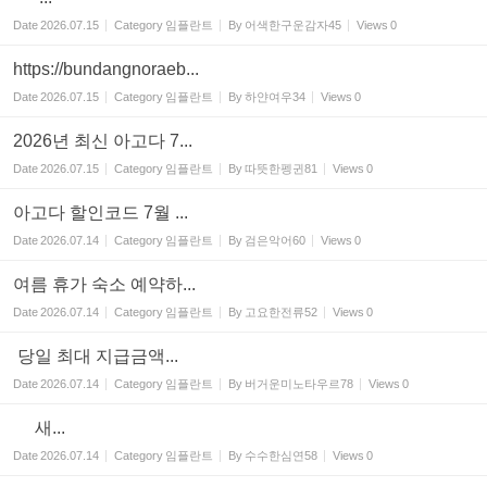
Date
2026.07.15
Category
임플란트
By
어색한구운감자45
Views
0
https://bundangnoraeb...
Date
2026.07.15
Category
임플란트
By
하얀여우34
Views
0
2026년 최신 아고다 7...
Date
2026.07.15
Category
임플란트
By
따뜻한펭귄81
Views
0
아고다 할인코드 7월 ...
Date
2026.07.14
Category
임플란트
By
검은악어60
Views
0
여름 휴가 숙소 예약하...
Date
2026.07.14
Category
임플란트
By
고요한전류52
Views
0
당일 최대 지급금액...
Date
2026.07.14
Category
임플란트
By
버거운미노타우르78
Views
0
새...
Date
2026.07.14
Category
임플란트
By
수수한심연58
Views
0