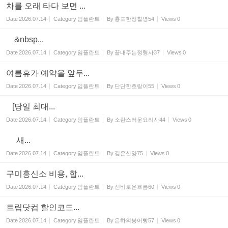
차를 오래 타다 보면 ...
Date
2026.07.14
Category
임플란트
By
흉포한정찰병54
Views
0
&nbsp...
Date
2026.07.14
Category
임플란트
By
끝내주는정령사37
Views
0
여름휴가 예약을 앞두...
Date
2026.07.14
Category
임플란트
By
단단한호랑이55
Views
0
[당일 최대...
Date
2026.07.14
Category
임플란트
By
소란스러운요리사44
Views
0
새...
Date
2026.07.14
Category
임플란트
By
깊은산양75
Views
0
​구미흥신소 비용, 합...
Date
2026.07.14
Category
임플란트
By
신비로운흐름60
Views
0
​​​​트립닷컴 할인코드...
Date
2026.07.14
Category
임플란트
By
은하의붕어빵57
Views
0