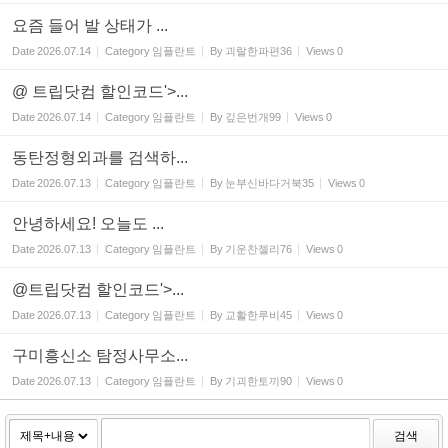
요즘 들어 발 상태가 ...
Date
2026.07.14
Category
임플란트
By
괴랄한파편36
Views
0
@ 트립닷컴 할인코드'>...
Date
2026.07.14
Category
임플란트
By
깊은번개99
Views
0
동탄정형외과를 검색하...
Date
2026.07.13
Category
임플란트
By
눈부신바다거북35
Views
0
​안녕하세요! 오늘도 ...
Date
2026.07.13
Category
임플란트
By
기운찬젤리76
Views
0
@트립닷컴 할인코드'>...
Date
2026.07.13
Category
임플란트
By
교활한루비45
Views
0
구미흥신소 탐정사무소...
Date
2026.07.13
Category
임플란트
By
기괴한토끼90
Views
0
검색